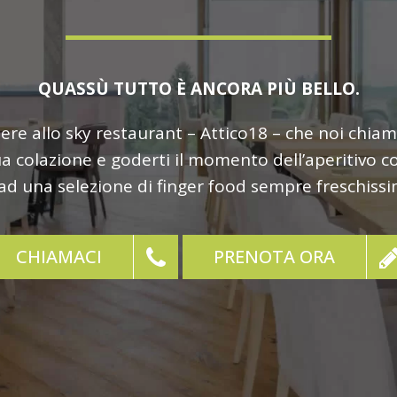
QUASSÙ TUTTO È ANCORA PIÙ BELLO.
dere allo sky restaurant – Attico18 – che noi chia
a colazione e goderti il momento dell’aperitivo co
d una selezione di finger food sempre freschiss
CHIAMACI
PRENOTA ORA