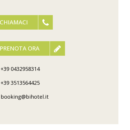
CHIAMACI
PRENOTA ORA
+39 0432958314
+39 3513564425
booking@bihotel.it