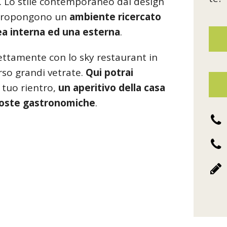
. Lo stile contemporaneo dal design
a propongono un
ambiente ricercato
ea interna ed una esterna
.
ettamente con lo sky restaurant in
rso grandi vetrate.
Qui potrai
l tuo rientro,
un aperitivo della casa
poste gastronomiche
.