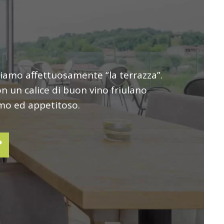
miamo affettuosamente “la terrazza”.
n un calice di buon vino friulano
imo ed appetitoso.