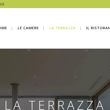
.it
OME
LE CAMERE
LA TERRAZZA
IL RISTORA
LA TERRAZZA