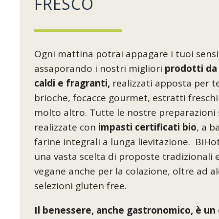
FRESCO
Ogni mattina potrai appagare i tuoi sensi
assaporando i nostri migliori
prodotti da
caldi e fragranti,
realizzati apposta per t
brioche, focacce gourmet, estratti freschi
molto altro. Tutte le nostre preparazioni
realizzate con
impasti certificati bio
, a b
farine integrali a lunga lievitazione. BiHot
una vasta scelta di proposte tradizionali 
vegane anche per la colazione, oltre ad a
selezioni gluten free.
Il benessere, anche gastronomico, è un 