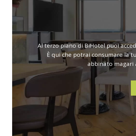
Al terzo piano di BiHotel puoi acce
È qui che potrai consumare la tu
abbinato magari a