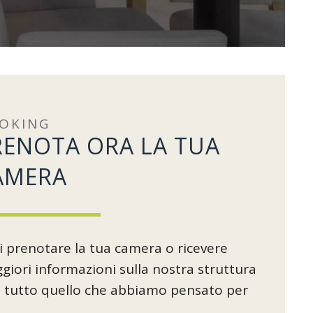
OKING
RENOTA ORA LA TUA
AMERA
i prenotare la tua camera o ricevere
giori informazioni sulla nostra struttura
u tutto quello che abbiamo pensato per