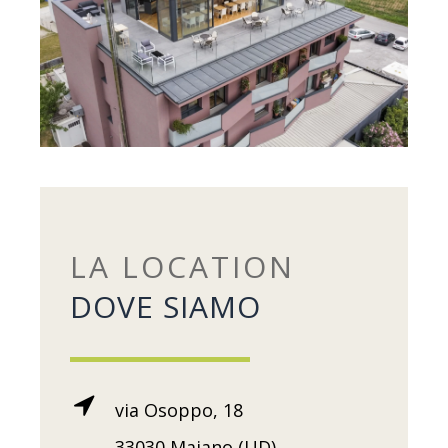
LA LOCATION
DOVE SIAMO
via Osoppo, 18
33030 Majano (UD)