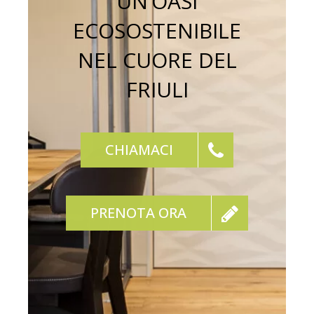
UN’OASI
ECOSOSTENIBILE
NEL CUORE DEL
FRIULI
CHIAMACI
PRENOTA ORA