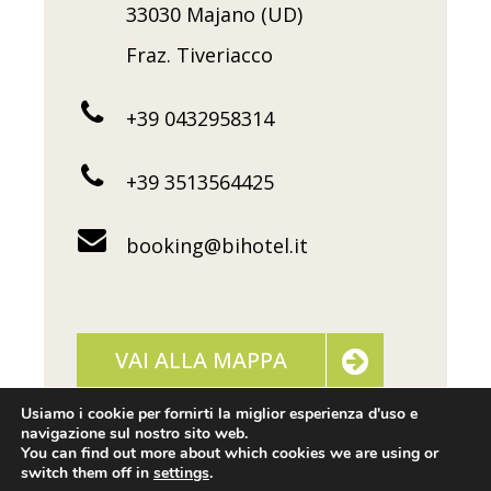
33030 Majano (UD)
Fraz. Tiveriacco
+39 0432958314
+39 3513564425
booking@bihotel.it
VAI ALLA MAPPA
Usiamo i cookie per fornirti la miglior esperienza d'uso e
navigazione sul nostro sito web.
You can find out more about which cookies we are using or
switch them off in
settings
.